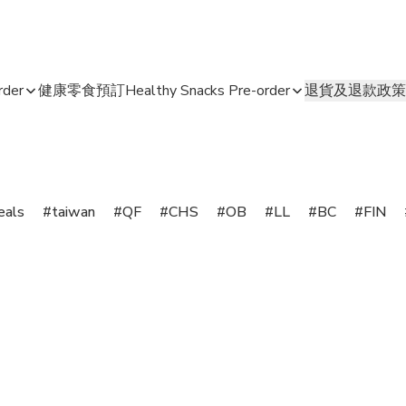
der
健康零食預訂Healthy Snacks Pre-order
退貨及退款政策
eals
taiwan
QF
CHS
OB
LL
BC
FIN