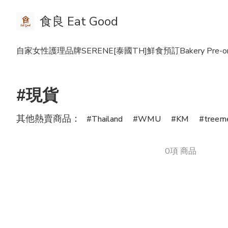
食良 Eat Good
自家女性護理品牌SERENE
[泰國TH]鮮食預訂Bakery Pre-or
#現貨
其他熱賣商品：
Thailand
WMU
KM
treem
0項 商品