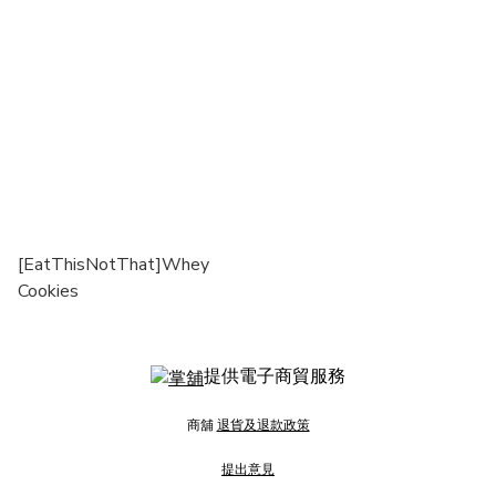
[EatThisNotThat]Whey
Cookies
提供電子商貿服務
商舖
退貨及退款政策
提出意見