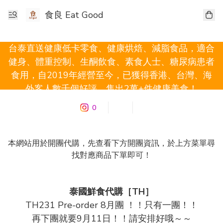
食良 Eat Good
台泰直送健康低卡零食、健康烘焙、減脂食品，適合
健身、體重控制、生酮飲食、素食人士、糖尿病患者
食用，自2019年經營至今，已獲得香港、台灣、海
外客人數千個好評，售出2萬+件健康美食！
0
本網站用於開團代購，先查看下方開團資訊，於上方菜單尋
找對應商品下單即可！
泰國鮮食代購［TH］
TH231 Pre-order 8月團 ！！只有一團！！

再下團就要9月11日！！請安排好哦～～
