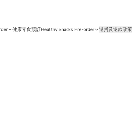
der
健康零食預訂Healthy Snacks Pre-order
退貨及退款政策