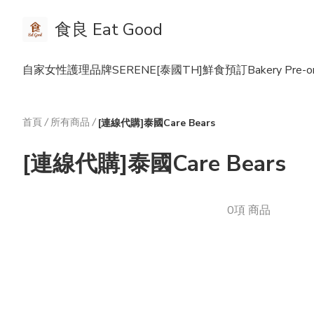
食良 Eat Good
自家女性護理品牌SERENE
[泰國TH]鮮食預訂Bakery Pre-or
首頁
/
所有商品
/
[連線代購]泰國Care Bears
[連線代購]泰國Care Bears
0項 商品