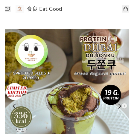
食良 Eat Good