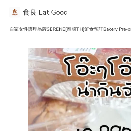
食良 Eat Good
自家女性護理品牌SERENE
[泰國TH]鮮食預訂Bakery Pre-or