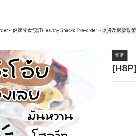
der
健康零食預訂Healthy Snacks Pre-order
退貨及退款政策
預購
[H8P]