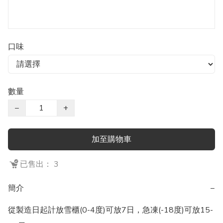
口味
數量
−
+
加至購物車
已售出： 3
簡介
−
從製造日起計放雪櫃(0-4度)可放7日，急凍(-18度)可放15-